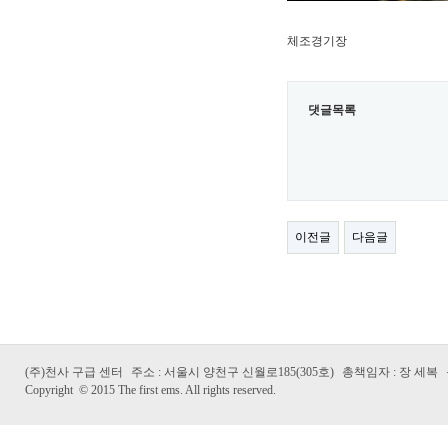
체조경기장
댓글목록
이전글
다음글
(주)천사 구급 센터
주소 : 서울시 양천구 신월로185(305호)
총책임자 : 장 세복
Copyright
©
2015 The first ems. All rights reserved.