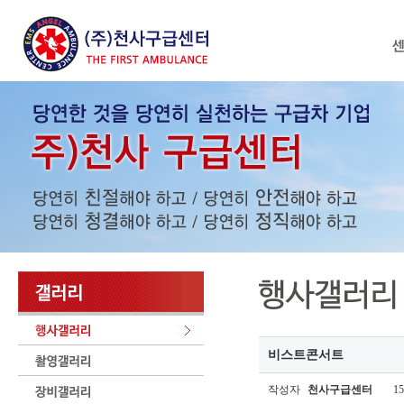
비스트콘서트
작성자
천사구급센터
15