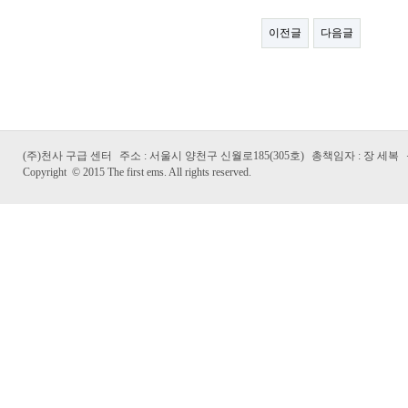
이전글
다음글
(주)천사 구급 센터
주소 : 서울시 양천구 신월로185(305호)
총책임자 : 장 세복
Copyright
©
2015 The first ems. All rights reserved.