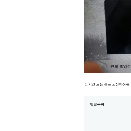
긴 시간 모든 분들 고생하셧습
댓글목록