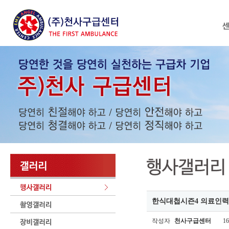
한식대첩시즌4 의료인력
작성자
천사구급센터
16